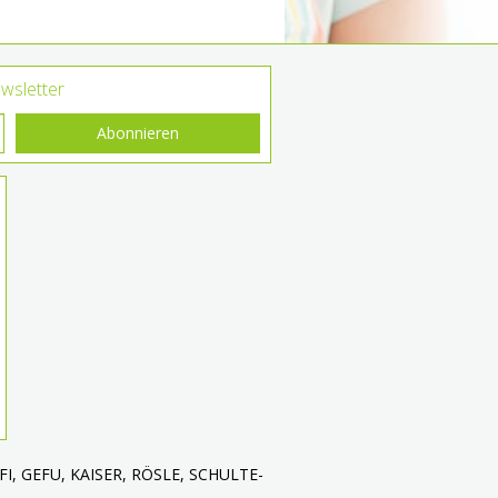
wsletter
Abonnieren
 ALFI, GEFU, KAISER, RÖSLE, SCHULTE-