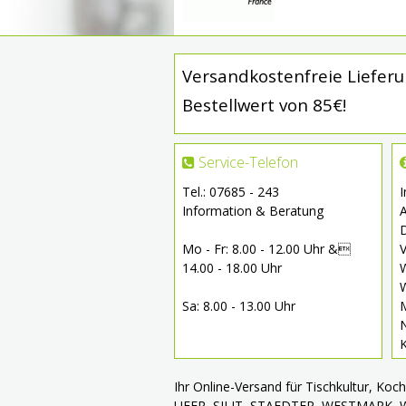
Versandkostenfreie Liefer
Bestellwert von 85€!
Service-Telefon
Tel.: 07685 - 243
Information & Beratung
Mo - Fr: 8.00 - 12.00 Uhr &
V
14.00 - 18.00 Uhr
W
W
Sa: 8.00 - 13.00 Uhr
Ihr Online-Versand für Tischkultur, Ko
UFER, SILIT, STAEDTER, WESTMARK,