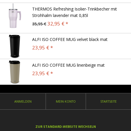
THERMOS Refreshing Isolier-Trinkbecher mit
Strohhalm lavender mat 0,85l
32,95 € *
35,95 €
ALFI ISO COFFEE MUG velvet black mat
23,95 € *
ALFI ISO COFFEE MUG linenbeige mat
23,95 € *
ANMELDEN
MEIN KONTO
STARTSEITE
ZUR STANDARD-WEBSITE WECHSELN