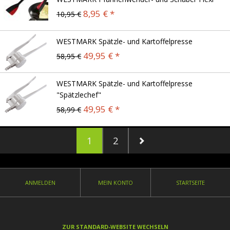
8,95 € *
10,95 €
WESTMARK Spätzle- und Kartoffelpresse
49,95 € *
58,95 €
WESTMARK Spätzle- und Kartoffelpresse
"Spätzlechef"
49,95 € *
58,99 €
1
2
ANMELDEN
MEIN KONTO
STARTSEITE
ZUR STANDARD-WEBSITE WECHSELN