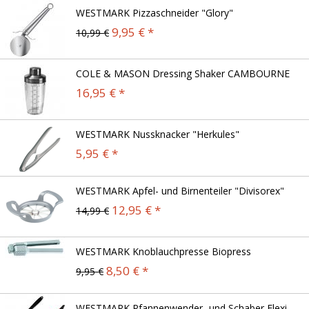
WESTMARK Pizzaschneider "Glory"
9,95 € *
10,99 €
COLE & MASON Dressing Shaker CAMBOURNE
16,95 € *
WESTMARK Nussknacker "Herkules"
5,95 € *
WESTMARK Apfel- und Birnenteiler "Divisorex"
12,95 € *
14,99 €
WESTMARK Knoblauchpresse Biopress
8,50 € *
9,95 €
WESTMARK Pfannenwender- und Schaber Flexi