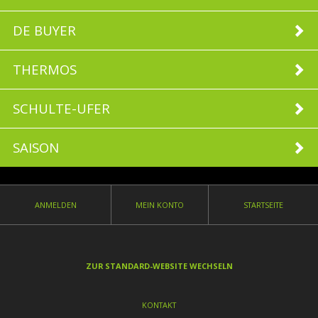
DE BUYER
THERMOS
SCHULTE-UFER
SAISON
ANMELDEN
MEIN KONTO
STARTSEITE
ZUR STANDARD-WEBSITE WECHSELN
KONTAKT