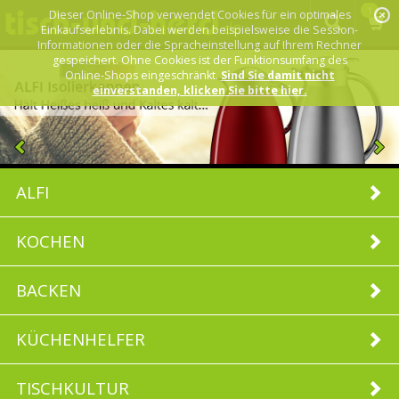
1
Dieser Online-Shop verwendet Cookies für ein optimales
Einkaufserlebnis. Dabei werden beispielsweise die Session-
Informationen oder die Spracheinstellung auf Ihrem Rechner
gespeichert. Ohne Cookies ist der Funktionsumfang des
Online-Shops eingeschränkt.
Sind Sie damit nicht
einverstanden, klicken Sie bitte hier.
ALFI
KOCHEN
BACKEN
KÜCHENHELFER
TISCHKULTUR