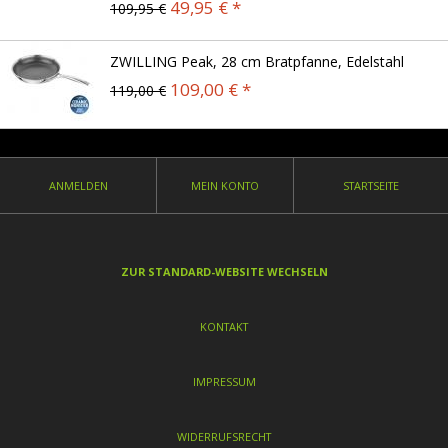
49,95 € *
109,95 €
ZWILLING Peak, 28 cm Bratpfanne, Edelstahl
109,00 € *
119,00 €
ANMELDEN
MEIN KONTO
STARTSEITE
ZUR STANDARD-WEBSITE WECHSELN
KONTAKT
IMPRESSUM
WIDERRUFSRECHT