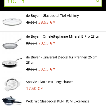
TITEL
de Buyer - Glasdeckel Tief Alchimy
39,95 € *
46,50 €
de Buyer - Omelettepfanne Mineral B Pro 28 cm
73,95 € *
83,50 €
de Buyer - Universal Deckel für Pfannen 26 cm -
28 cm
39,95 € *
48,00 €
Spätzle-Platte mit Teigschaber
17,50 € *
Wok mit Glasdeckel KEN HOM Excellence