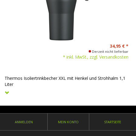
34,95 €
*
Derzeit nicht lieferbar
* inkl. MwSt., zzgl. Versandkosten
Thermos Isoliertrinkbecher XXL mit Henkel und Strohhalm 1,1
Liter
Farbe: black mat
Edelstahl
ANMELDEN
MEIN KONTO
STARTSEITE