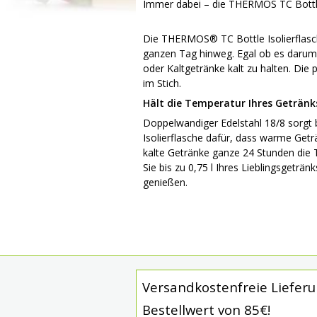
Immer dabei – die THERMOS TC Bottle
Die THERMOS® TC Bottle Isolierflasch
ganzen Tag hinweg. Egal ob es daru
oder Kaltgetränke kalt zu halten. Die p
im Stich.
Hält die Temperatur Ihres Getränk
Doppelwandiger Edelstahl 18/8 sorg
Isolierflasche dafür, dass warme Get
kalte Getränke ganze 24 Stunden die
Sie bis zu 0,75 l Ihres Lieblingsgeträn
genießen.
Versandkostenfreie Liefer
Bestellwert von 85€!