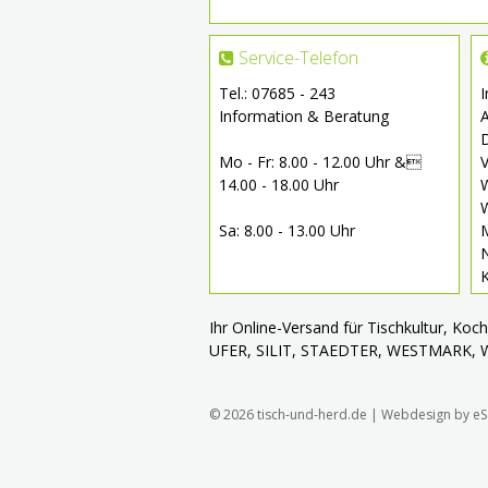
Service-Telefon
Tel.: 07685 - 243
Information & Beratung
Mo - Fr: 8.00 - 12.00 Uhr &
V
14.00 - 18.00 Uhr
W
W
Sa: 8.00 - 13.00 Uhr
Ihr Online-Versand für Tischkultur, Ko
UFER, SILIT, STAEDTER, WESTMARK,
© 2026 tisch-und-herd.de |
Webdesign by eS