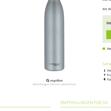
Art.-N
Me
Ve
Serv
Ve
Fr
Für
vergrößern
Abbildungen können abweichen
EMPFEHLUNGEN FÜR SIE