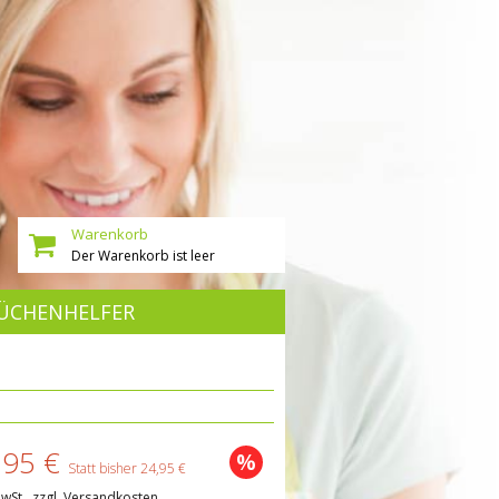
Warenkorb
Der Warenkorb ist leer
ÜCHENHELFER
,95 €
%
Statt bisher 24,95 €
MwSt., zzgl. Versandkosten