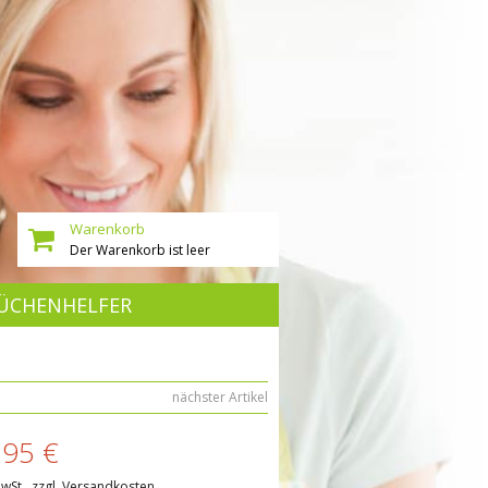
Warenkorb
Der Warenkorb ist leer
ÜCHENHELFER
nächster Artikel
,95 €
MwSt., zzgl. Versandkosten