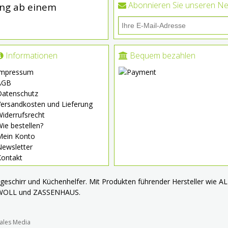
Abonnieren Sie unseren Ne
ung ab einem
Informationen
Bequem bezahlen
Impressum
AGB
Datenschutz
ersandkosten und Lieferung
iderrufsrecht
ie bestellen?
Mein Konto
Newsletter
Kontakt
chgeschirr und Küchenhelfer. Mit Produkten führender Hersteller wie
 WOLL und ZASSENHAUS.
ales Media