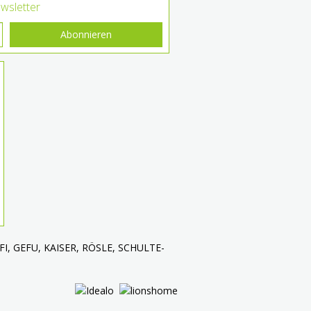
wsletter
Abonnieren
 ALFI, GEFU, KAISER, RÖSLE, SCHULTE-