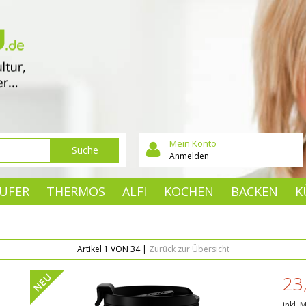
Mein Konto
Suche
Anmelden
UFER
THERMOS
ALFI
KOCHEN
BACKEN
K
Artikel 1 VON 34 |
Zurück zur Übersicht
NEU
23
inkl. 