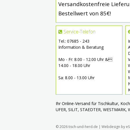
Versandkostenfreie Liefer
Bestellwert von 85€!
Service-Telefon
Tel.: 07685 - 243
Information & Beratung
Mo - Fr: 8.00 - 12.00 Uhr &
V
14.00 - 18.00 Uhr
W
W
Sa: 8.00 - 13.00 Uhr
Ihr Online-Versand für Tischkultur, Ko
UFER, SILIT, STAEDTER, WESTMARK,
© 2026 tisch-und-herd.de |
Webdesign by eS