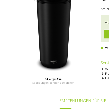
Art.-N
Me
Ve
Serv
Ve
Fr
Für
vergrößern
Abbildungen können abweichen
EMPFEHLUNGEN FÜR SIE