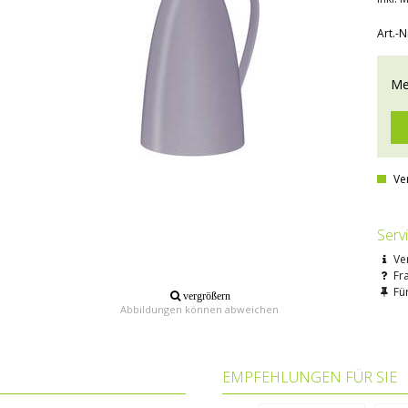
Art.-N
Me
Ve
Serv
Ve
Fr
Für
vergrößern
Abbildungen können abweichen
EMPFEHLUNGEN FÜR SIE