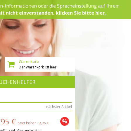
on-Informationen oder die Spracheinstellung auf Ihrem
it nicht einverstanden, klicken Sie bitte hier.
Warenkorb
Der Warenkorb ist leer
ÜCHENHELFER
nächster Artikel
,95 €
%
Statt bisher 19,95 €
MwSt., zzgl. Versandkosten