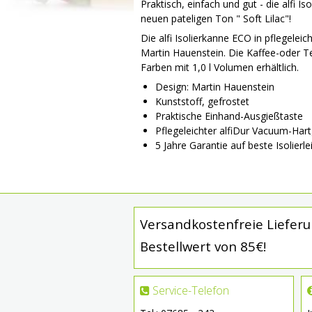
Praktisch, einfach und gut - die alfi Is
neuen pateligen Ton " Soft Lilac"!
Die alfi Isolierkanne ECO in pflegelei
Martin Hauenstein. Die Kaffee-oder T
Farben mit 1,0 l Volumen erhältlich.
Design: Martin Hauenstein
Kunststoff, gefrostet
Praktische Einhand-Ausgießtaste
Pflegeleichter alfiDur Vacuum-Hart
5 Jahre Garantie auf beste Isolierle
Versandkostenfreie Liefer
Bestellwert von 85€!
Service-Telefon