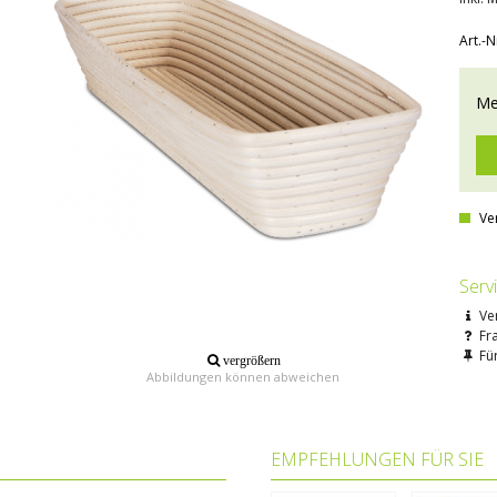
Art.-N
Me
Ve
Serv
Ve
Fr
Für
vergrößern
Abbildungen können abweichen
EMPFEHLUNGEN FÜR SIE