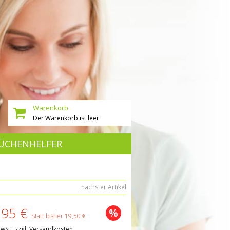
Warenkorb
Der Warenkorb ist leer
ÜCHENHELFER
nächster Artikel
,95 €
%
Statt bisher 19,50 €
MwSt., zzgl. Versandkosten