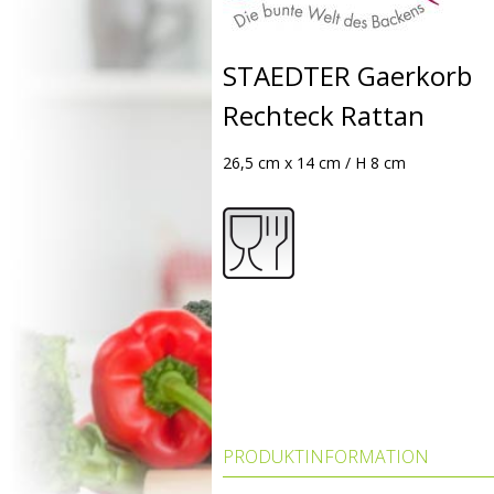
STAEDTER Gaerkorb
Rechteck Rattan
26,5 cm x 14 cm / H 8 cm
PRODUKTINFORMATION