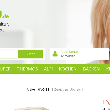
Mein Konto
Suche
Anmelden
UFER
THERMOS
ALFI
KOCHEN
BACKEN
K
Artikel 10 VON 11 |
Zurück zur Übersicht
16
inkl. 