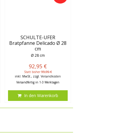
SCHULTE-UFER
Bratpfanne Delicado Ø 28
cm
Ø 28 cm
92,95 €
Statt bisher
99,95 €
inkl. MwSt., zzgl.
Versandkosten
Versandfertig in 1-3 Werktagen
In den Warenkorb