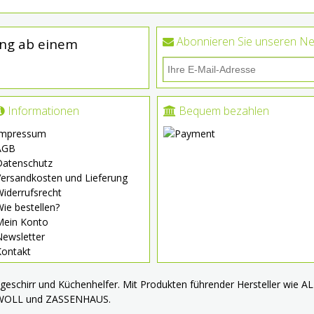
Abonnieren Sie unseren Ne
ung ab einem
Informationen
Bequem bezahlen
Impressum
AGB
Datenschutz
ersandkosten und Lieferung
iderrufsrecht
ie bestellen?
Mein Konto
Newsletter
Kontakt
chgeschirr und Küchenhelfer. Mit Produkten führender Hersteller wie
 WOLL und ZASSENHAUS.