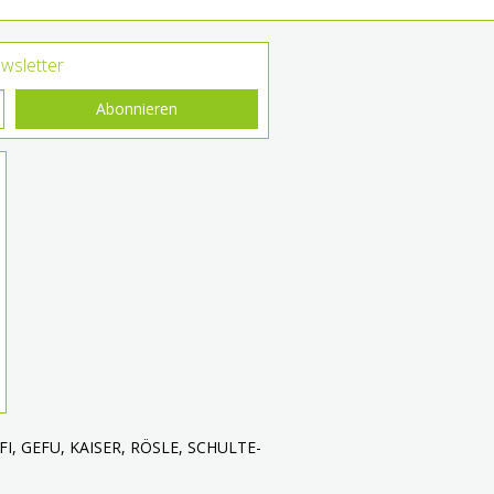
wsletter
Abonnieren
 ALFI, GEFU, KAISER, RÖSLE, SCHULTE-